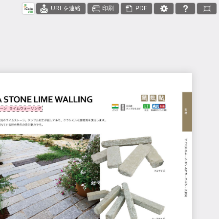
URLを連絡
印刷
PDF