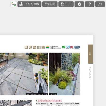
URLを連絡
印刷
PDF