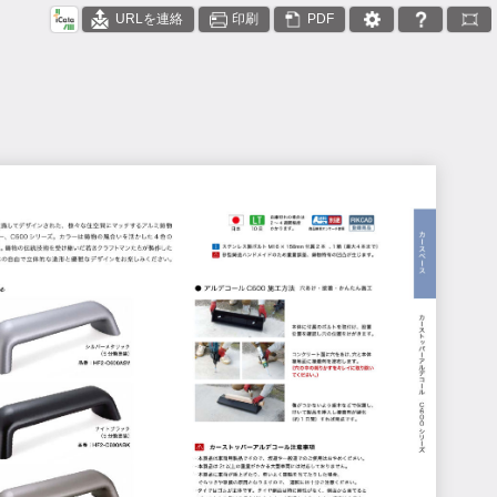
URLを連絡
印刷
PDF