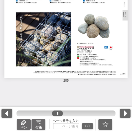
205
ページ番号を入力
GO
ペン
付箋