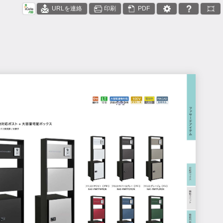
URLを連絡
印刷
PDF